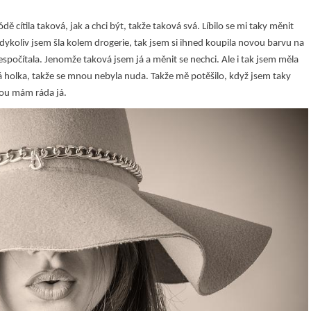
ě cítila taková, jak a chci být, takže taková svá. Líbilo se mi taky měnit
dykoliv jsem šla kolem drogerie, tak jsem si ihned koupila novou barvu na
nespočítala. Jenomže taková jsem já a měnit se nechci. Ale i tak jsem měla
 holka, takže se mnou nebyla nuda. Takže mě potěšilo, když jsem taky
kou mám ráda já.