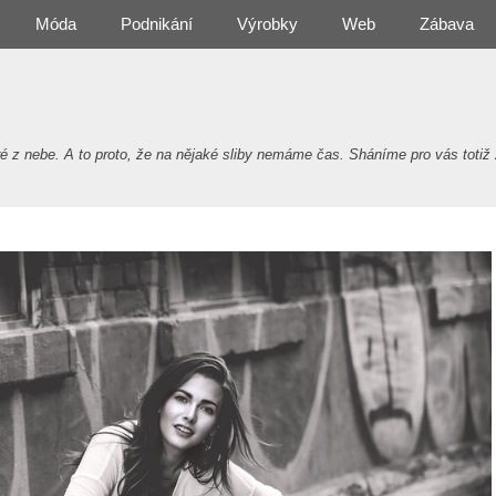
Móda
Podnikání
Výrobky
Web
Zábava
 nebe. A to proto, že na nějaké sliby nemáme čas. Sháníme pro vás totiž 