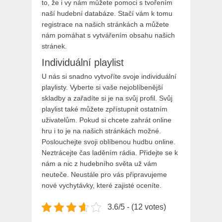
to, že i vy nám můžete pomoci s tvořením
naší hudební databáze. Stačí vám k tomu
registrace na našich stránkách a můžete
nám pomáhat s vytvářením obsahu našich
stránek.
Individuální playlist
U nás si snadno vytvoříte svoje individuální
playlisty. Vyberte si vaše nejoblíbenější
skladby a zařadíte si je na svůj profil. Svůj
playlist také můžete zpřístupnit ostatním
uživatelům. Pokud si chcete zahrát online
hru i to je na našich stránkách možné.
Poslouchejte svoji oblíbenou hudbu online.
Neztrácejte čas laděním rádia. Přidejte se k
nám a nic z hudebního světa už vám
neuteče. Neustále pro vás připravujeme
nové vychytávky, které zajisté oceníte.
3.6/5 - (12 votes)