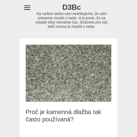
D3Bc
Na našem webu vám neslibujeme, že vám
sneseme modré z nebe. A to proto, že na
nějaké sliby nemáme čas. Sháníme pro vás
totiž zrovna to modré z nebe.
Proč je kamenná dlažba tak
často používaná?