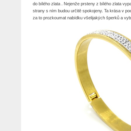
do bílého zlata
. Nejenže prsteny z bílého zlata vyp
strany s ním budou určitě spokojeny. Ta krása v po
za to prozkoumat nabídku všelijakých šperků a vybra