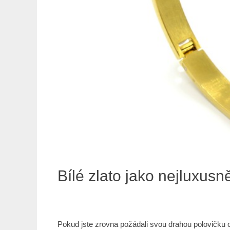
Bílé zlato jako nejluxusn
Pokud jste zrovna požádali svou drahou polovičku o