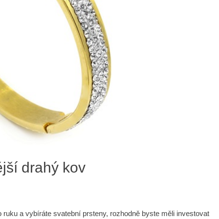
ější drahý kov
 ruku a vybíráte svatební prsteny, rozhodně byste měli investovat