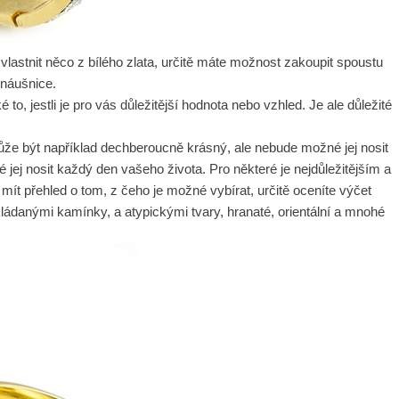
 vlastnit něco z bílého zlata, určitě máte možnost zakoupit spoustu
 náušnice.
o, jestli je pro vás důležitější hodnota nebo vzhled. Je ale důležité
ůže být například dechberoucně krásný, ale nebude možné jej nosit
jej nosit každý den vašeho života. Pro některé je nejdůležitějším a
 mít přehled o tom, z čeho je možné vybírat, určitě oceníte výčet
ládanými kamínky, a atypickými tvary, hranaté, orientální a mnohé