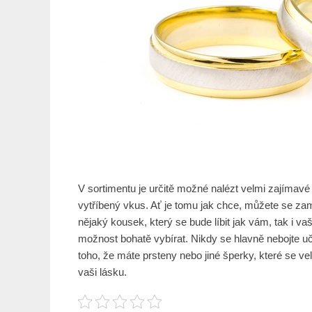
V sortimentu je určitě možné nalézt velmi zajímavé
vytříbený vkus. Ať je tomu jak chce, můžete se zam
nějaký kousek, který se bude líbit jak vám, tak i 
možnost bohatě vybírat. Nikdy se hlavně nebojte uč
toho, že máte prsteny nebo jiné šperky, které se velm
vaši lásku.