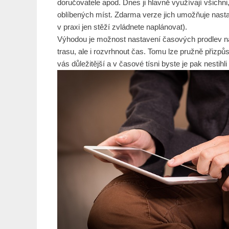
doručovatele apod. Dnes ji hlavně využívají všichni,
oblíbených míst. Zdarma verze jich umožňuje nasta
v praxi jen stěží zvládnete naplánovat).
Výhodou je možnost nastavení časových prodlev na
trasu, ale i rozvrhnout čas. Tomu lze pružně přizpůso
vás důležitější a v časové tísni byste je pak nestihli 