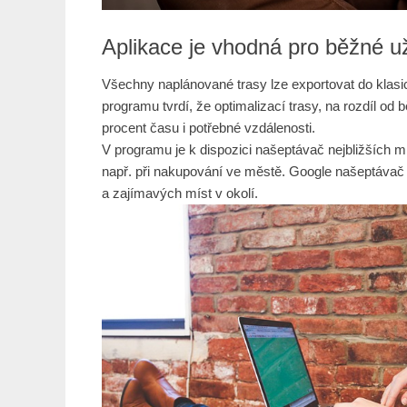
Aplikace je vhodná pro běžné už
Všechny naplánované trasy lze exportovat do klas
programu tvrdí, že optimalizací trasy, na rozdíl od
procent času i potřebné vzdálenosti.
V programu je k dispozici našeptávač nejbližších 
např. při nakupování ve městě. Google našeptávač z
a zajímavých míst v okolí.