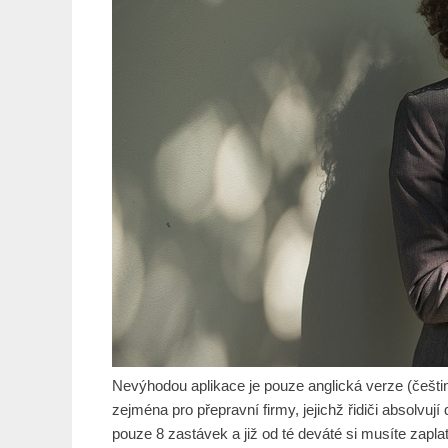
Nevýhodou aplikace je pouze anglická verze (češti
zejména pro přepravní firmy, jejichž řidiči absolvu
pouze 8 zastávek a již od té deváté si musíte zap