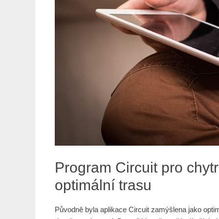
Program Circuit pro chyt
optimální trasu
Původně byla aplikace Circuit zamýšlena jako optim