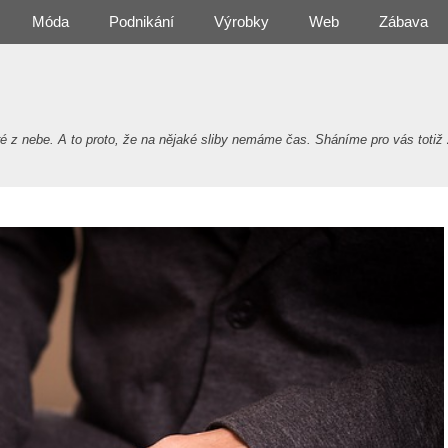
Móda
Podnikání
Výrobky
Web
Zábava
 nebe. A to proto, že na nějaké sliby nemáme čas. Sháníme pro vás totiž 