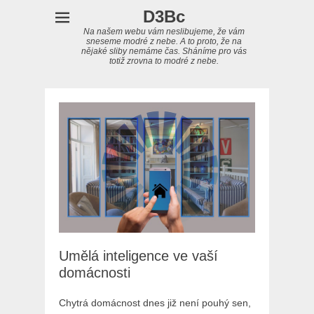
D3Bc
Na našem webu vám neslibujeme, že vám
sneseme modré z nebe. A to proto, že na
nějaké sliby nemáme čas. Sháníme pro vás
totiž zrovna to modré z nebe.
Umělá inteligence ve vaší
domácnosti
Chytrá domácnost dnes již není pouhý sen,