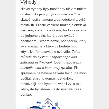
Výhody
Hlavní výhody byly nastíněny už v minulém
odstavci. Pojem „chytrá domácnost“ ve
skutečnosti znamená zjednodušení a vyšší
efektivitu. Prostě veškeré možné elektrická
zařízení, která máte doma, budou svázána
do jednoho uzlu, který bude ovládán
počítačem. Ovšem pozor, počítačem, který
vy si nastavíte a který vy budete moci
kdykoliv přenastavit dle své vůle.
Takto
můžete do systému zapojit například
zahradní ostřikování, topení nebo třeba
bezpečnostní a kamerový systém
. Při
správném nastavení se vám tak bude moci
počítač starat o domácnost daleko
efektivněji, než byste to zvládli vy, a to i
kdybyste byli doma. Takto ušetříte čas i
peníze.